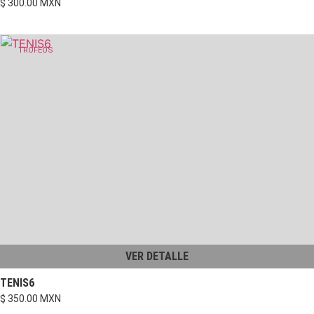
$ 300.00 MXN
TROFEOS
VER DETALLE
TENIS6
$ 350.00 MXN