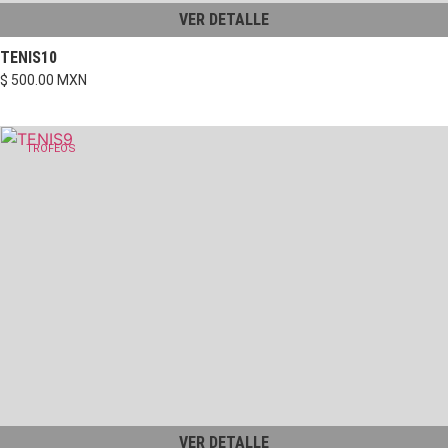
VER DETALLE
TENIS10
$ 500.00 MXN
TROFEOS
VER DETALLE