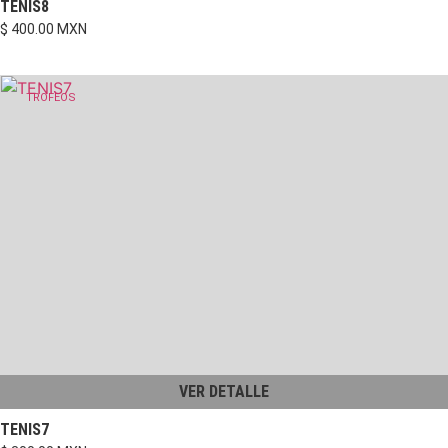
TENIS8
$ 400.00 MXN
TROFEOS
VER DETALLE
TENIS7