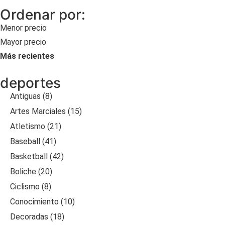
Ordenar por:
Menor precio
Mayor precio
Más recientes
deportes
Antiguas (8)
Artes Marciales (15)
Atletismo (21)
Baseball (41)
Basketball (42)
Boliche (20)
Ciclismo (8)
Conocimiento (10)
Decoradas (18)