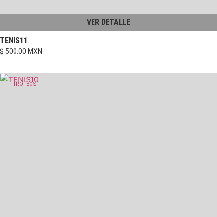
VER DETALLE
TENIS11
$ 500.00 MXN
TROFEOS