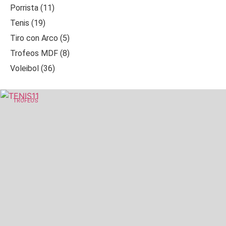
Porrista (11)
Tenis (19)
Tiro con Arco (5)
Trofeos MDF (8)
Voleibol (36)
TROFEOS