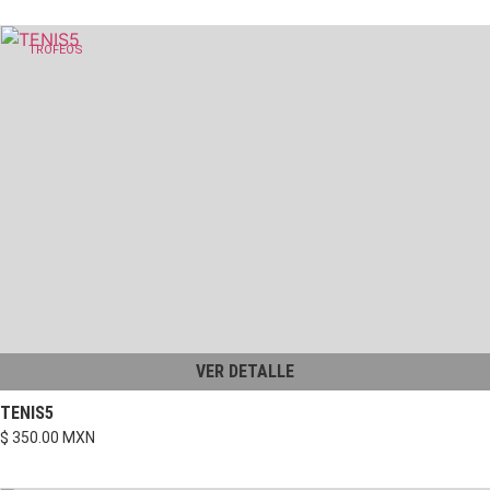
TROFEOS
VER DETALLE
TENIS5
$ 350.00 MXN