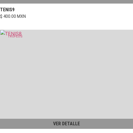
TENIS9
$ 400.00 MXN
TROFEOS
VER DETALLE