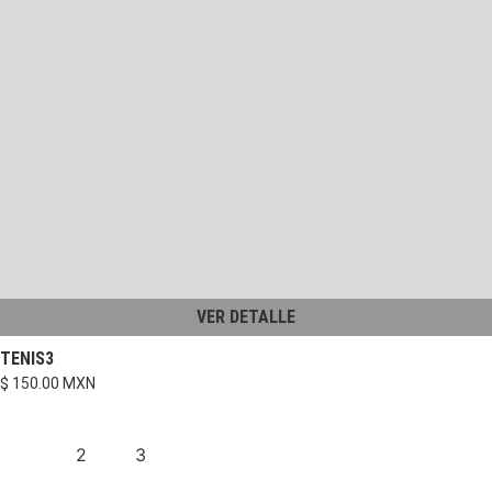
VER DETALLE
TENIS3
$ 150.00 MXN
1
2
3