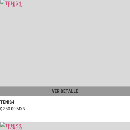
TROFEOS
VER DETALLE
TENIS4
$ 350.00 MXN
TROFEOS